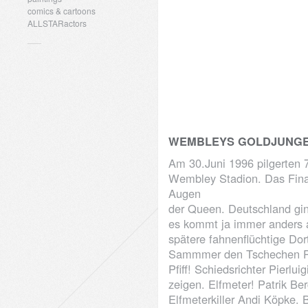
comics & cartoons
ALLSTARactors
WEMBLEYS GOLDJUNG
Am 30.Juni 1996 pilgerten 
Wembley Stadion. Das Final
Augen
der Queen. Deutschland gin
es kommt ja immer anders a
spätere fahnenflüchtige Do
Sammmer den Tschechen Pob
Pfiff! Schiedsrichter Pierlui
zeigen. Elfmeter! Patrik Ber
Elfmeterkiller Andi Köpke.