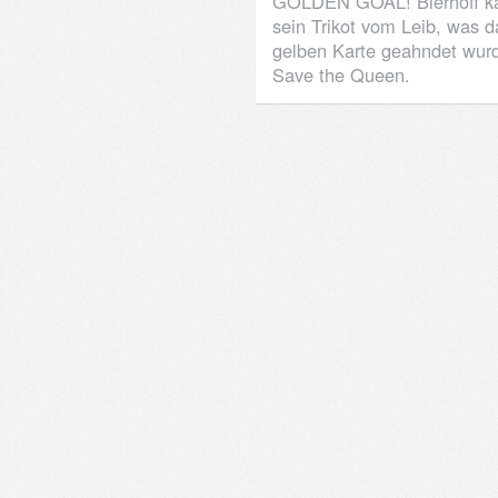
GOLDEN GOAL! Bierhoff kann
sein Trikot vom Leib, was d
gelben Karte geahndet wur
Save the Queen.